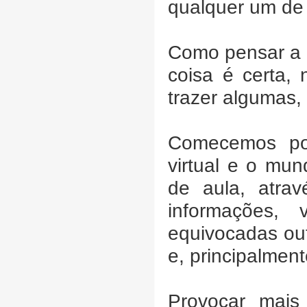
qualquer um de 
Como pensar a 
coisa é certa, 
trazer algumas,
Comecemos po
virtual e o mu
de aula, atrav
informações, 
equivocadas out
e, principalment
Provocar mais