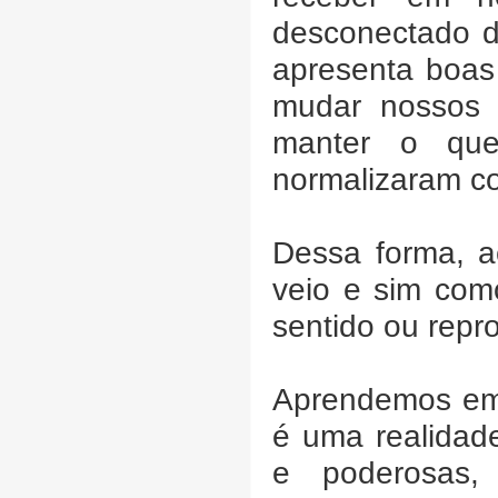
desconectado d
apresenta boas
mudar nossos 
manter o que
normalizaram c
Dessa forma, a
veio e sim com
sentido ou repr
Aprendemos em 
é uma realidad
e poderosas, 