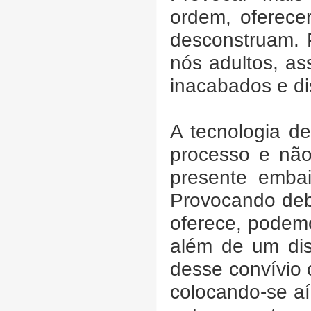
ordem, oferece
desconstruam. 
nós adultos, a
inacabados e di
A tecnologia d
processo e não
presente embai
Provocando deba
oferece, podemo
além de um dis
desse convívio
colocando-se aí