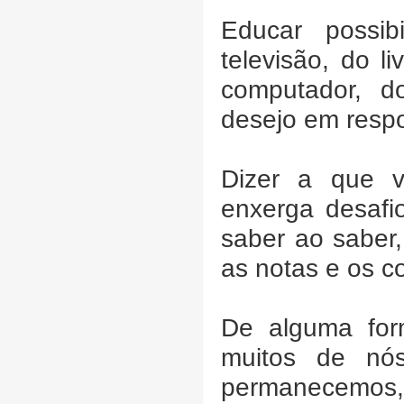
Educar possibi
televisão, do l
computador, d
desejo em resp
Dizer a que ve
enxerga desaf
saber ao saber,
as notas e os c
De alguma for
muitos de nós
permanecemos, 