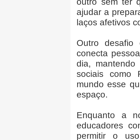
outro sem ter 
ajudar a prepar
laços afetivos 
Outro desafio
conecta pessoa
dia, mantendo 
sociais como F
mundo esse que
espaço.
Enquanto a no
educadores co
permitir o us