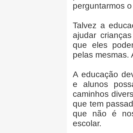
perguntarmos o
Talvez a educa
ajudar criança
que eles podem
pelas mesmas. A
A educação de
e alunos possa
caminhos divers
que tem passad
que não é nos
escolar.