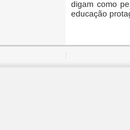
digam como pen
educação prota