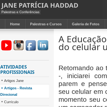
JANE PATRÍCIA HADDAD
Palestras e Conferências
Home
Palestras e Cursos
Galeria de Fotos
A Educação 
do celular 
ATIVIDADES
Retomando ao t
PROFISSIONAIS
-, iniciarei 
Artigos Jane
parem e pense
Artigos - Revista
seu celular em
Direcional
momento seu ce
Currículo