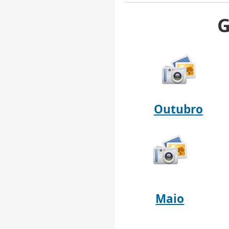
G
Outubro
Maio