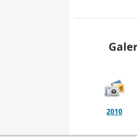
Galer
2010