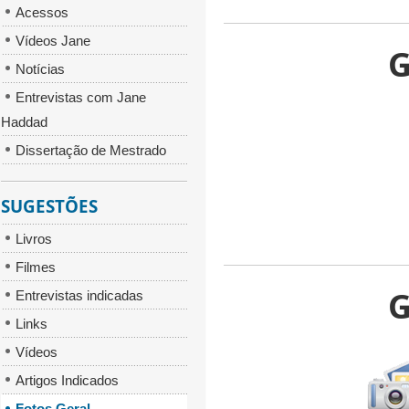
Acessos
Vídeos Jane
G
Notícias
Entrevistas com Jane
Haddad
Dissertação de Mestrado
SUGESTÕES
Livros
Filmes
G
Entrevistas indicadas
Links
Vídeos
Artigos Indicados
Fotos Geral