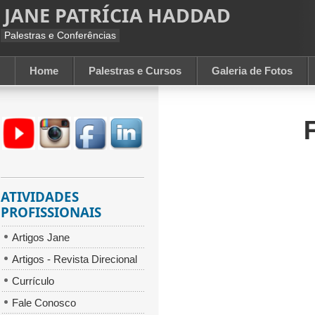
JANE PATRÍCIA HADDAD
Palestras e Conferências
Home
Palestras e Cursos
Galeria de Fotos
ATIVIDADES
PROFISSIONAIS
Artigos Jane
Artigos - Revista Direcional
Currículo
Fale Conosco