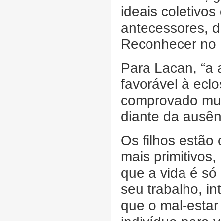
ideais coletivo
antecessores, d
Reconhecer no o
Para Lacan, “a 
favorável à ecl
comprovado muit
diante da ausên
Os filhos estão
mais primitivos
que a vida é só 
seu trabalho, in
que o mal-estar