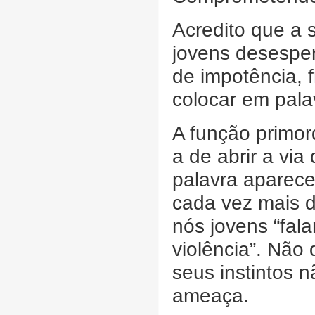
Acredito que a 
jovens desespe
de impotência, 
colocar em pala
A função primord
a de abrir a via
palavra aparece
cada vez mais d
nós jovens “fal
violência”. Não 
seus instintos n
ameaça.