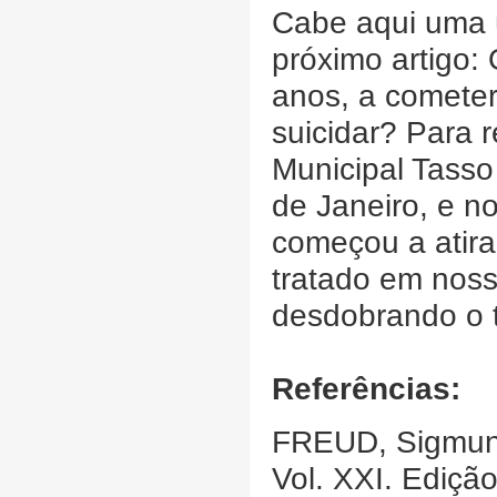
Cabe aqui uma 
próximo artigo:
anos, a cometer
suicidar? Para r
Municipal Tasso
de Janeiro, e no
começou a atira
tratado em noss
desdobrando o t
Referências:
FREUD, Sigmu
Vol. XXI. Ediçã