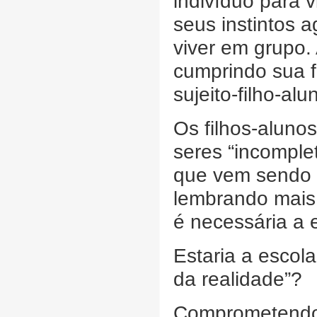
indivíduo para 
seus instintos 
viver em grupo.
cumprindo sua f
sujeito-filho-alu
Os filhos-alun
seres “incomple
que vem sendo 
lembrando mais 
é necessária a e
Estaria a esco
da realidade”?
Comprometendo 