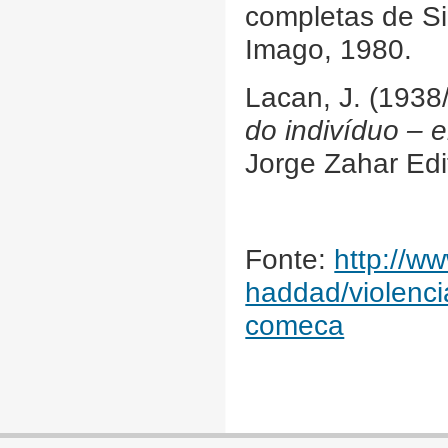
completas de Si
Imago, 1980.
Lacan, J. (193
do indivíduo – 
Jorge Zahar Edi
Fonte:
http://ww
haddad/violenci
comeca