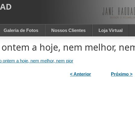
DAD
Galeria de Fotos
Nossos Clientes
Loja Virtual
 ontem a hoje, nem melhor, nem
 ontem a hoje, nem melhor, nem pior
< Anterior
Próximo >