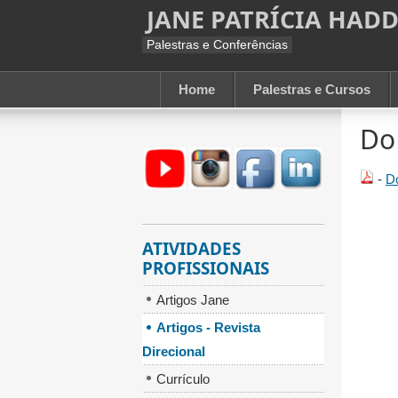
JANE PATRÍCIA HAD
Palestras e Conferências
Home
Palestras e Cursos
Do
-
Do
ATIVIDADES
PROFISSIONAIS
Artigos Jane
Artigos - Revista
Direcional
Currículo