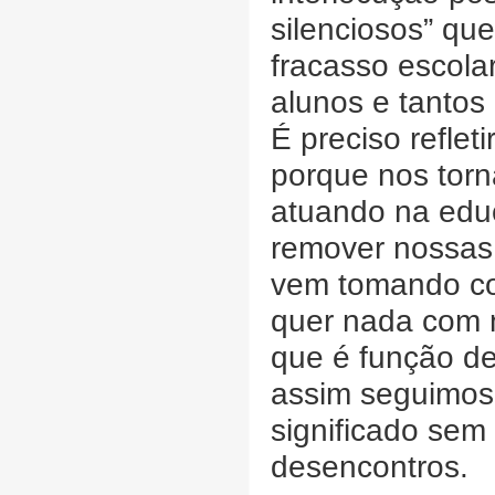
silenciosos” q
fracasso escola
alunos e tantos
É preciso refle
porque nos tor
atuando na edu
remover nossas
vem tomando co
quer nada com n
que é função de
assim seguimos
significado sem
desencontros.