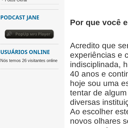
PODCAST JANE
Por que você 
Acredito que se
USUÁRIOS ONLINE
experiências e 
Nós temos 26 visitantes online
indisciplinada, 
40 anos e cont
hoje sou uma es
tentar de algum 
diversas institu
Ao escolher est
novos olhares s