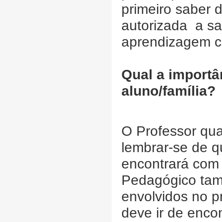
primeiro saber d
autorizada a sa
aprendizagem 
Qual a importâ
aluno/família?
O Professor qu
lembrar-se de qu
encontrará com d
Pedagógico tam
envolvidos no p
deve ir de enco