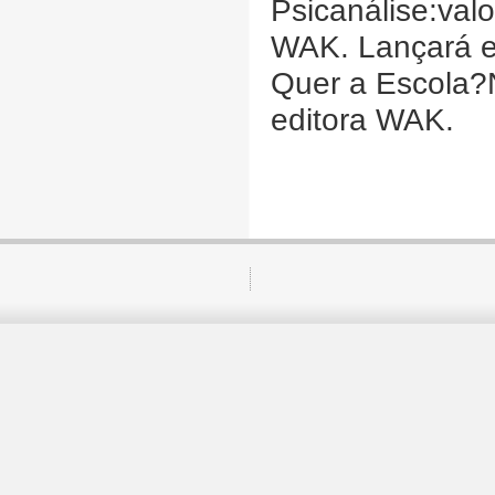
Psicanálise:val
WAK. Lançará e
Quer a Escola?
editora WAK.