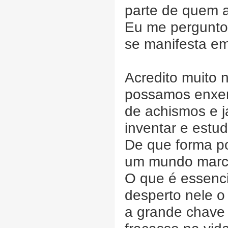
parte de quem 
Eu me pergunto 
se manifesta e
Acredito muito 
possamos enxer
de achismos e j
inventar e est
De que forma p
um mundo marca
O que é essenc
desperto nele o
a grande chave 