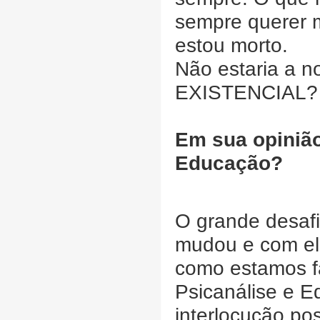
sempre querer m
estou morto.
Não estaria a 
EXISTENCIAL?
Em sua opinião
Educação?
O grande desaf
mudou e com ele
como estamos f
Psicanálise e 
interlocução po