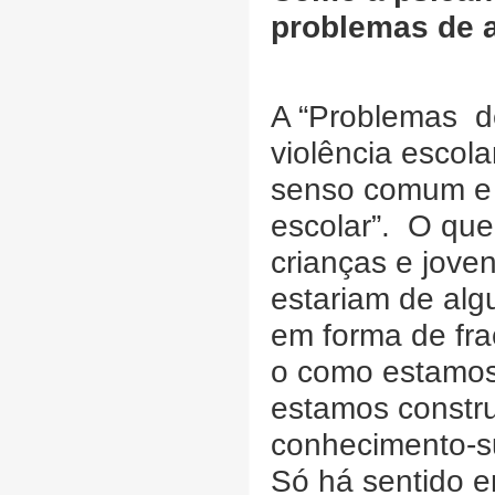
problemas de 
A “Problemas de
violência escol
senso comum e 
escolar”. O que
crianças e jove
estariam de al
em forma de fr
o como estamos
estamos constru
conhecimento-s
Só há sentido 