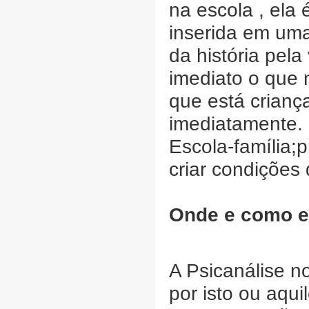
na escola , ela 
inserida em uma
da história pela
imediato o que 
que está criança
imediatamente.
Escola-família;
criar condições 
Onde e como en
A Psicanálise n
por isto ou aqu