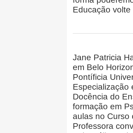
Educação volte 
Jane Patricia H
em Belo Horizo
Pontíficia Univ
Especialização
Docência do En
formação em Psi
aulas no Curso
Professora conv