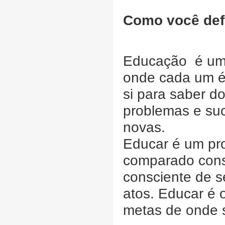
Como você def
Educação é um 
onde cada um é 
si para saber d
problemas e su
novas.
Educar é um pr
comparado cons
consciente de s
atos. Educar é 
metas de onde 