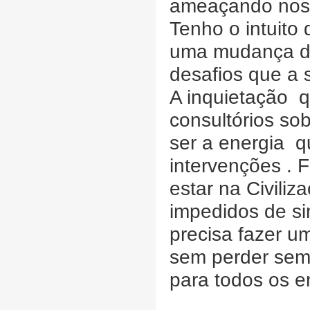
ameaçando noss
Tenho o intuito 
uma mudança de 
desafios que a
A inquietação q
consultórios s
ser a energia q
intervenções . 
estar na Civili
impedidos de si
precisa fazer u
sem perder sem 
para todos os e