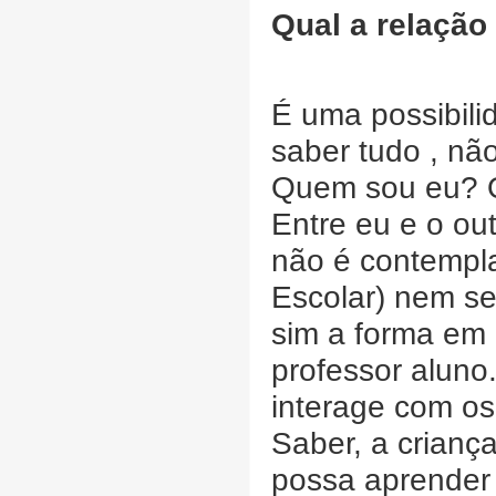
Qual a relação
É uma possibili
saber tudo , nã
Quem sou eu? 
Entre eu e o ou
não é contempla
Escolar) nem se
sim a forma em q
professor aluno
interage com os
Saber, a criança
possa aprender 