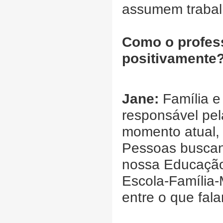
assumem trabalh
Como o profess
positivamente
Jane:
Família e
responsável pe
momento atual,
Pessoas buscan
nossa Educação
Escola-Família-
entre o que fal