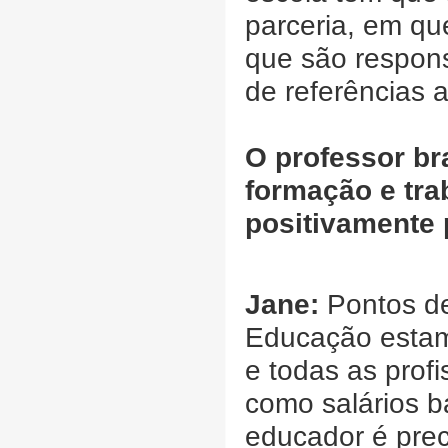
parceria, em q
que são respon
de referências a
O professor br
formação e tra
positivamente
Jane:
Pontos d
Educação estam
e todas as prof
como salários b
educador é prec