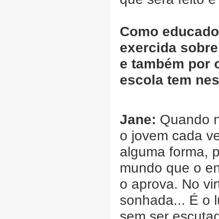
Como educadore
exercida sobre
e também por o
escola tem nes
Jane:
Quando nã
o jovem cada ve
alguma forma, p
mundo que o ent
o aprova. No vir
sonhada... É o l
sem ser escutad