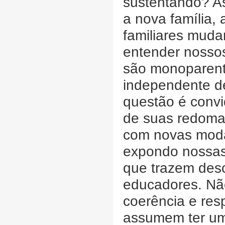
sustentando? As
a nova família,
familiares mud
entender nossos
são monoparent
independente de
questão é convi
de suas redoma
com novas moda
expondo nossas 
que trazem desc
educadores. Nã
coerência e res
assumem ter um 