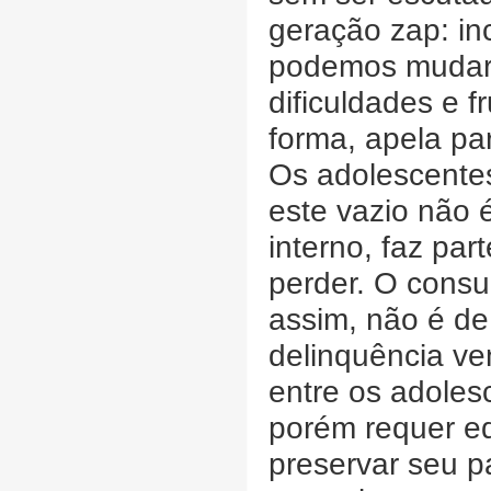
geração zap: i
podemos mudar 
dificuldades e 
forma, apela pa
Os adolescente
este vazio não 
interno, faz pa
perder. O cons
assim, não é de
delinquência v
entre os adoles
porém requer equ
preservar seu p