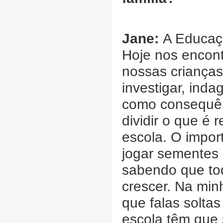
Jane:
A Educaç
Hoje nos encon
nossas crianças
investigar, indag
como consequên
dividir o que é 
escola. O impor
jogar sementes 
sabendo que tod
crescer. Na min
que falas soltas
escola têm que 