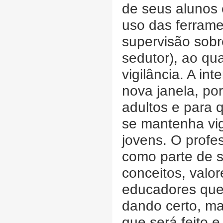
de seus alunos 
uso das ferrame
supervisão sobr
sedutor), ao qu
vigilância. A i
nova janela, po
adultos e para 
se mantenha vigi
jovens. O profe
como parte de s
conceitos, valo
educadores que
dando certo, ma
que será feito e