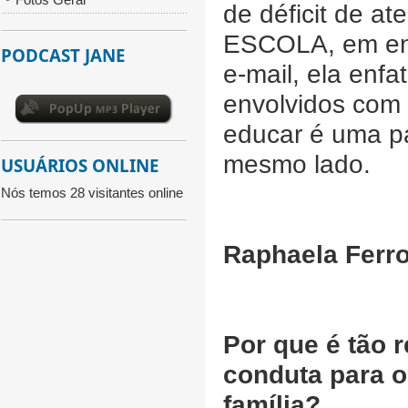
de déficit de at
ESCOLA, em ent
PODCAST JANE
e-mail, ela enfa
envolvidos com 
educar é uma p
mesmo lado.
USUÁRIOS ONLINE
Nós temos 28 visitantes online
Raphaela Ferr
Por que é tão 
conduta para o
família?